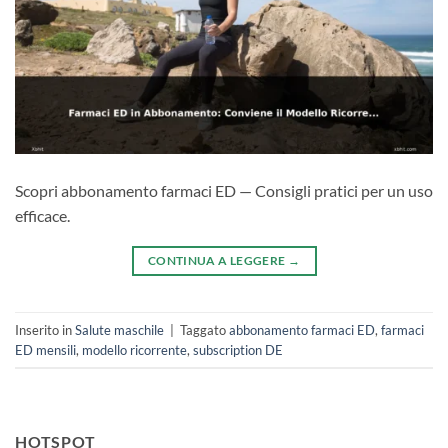
Scopri abbonamento farmaci ED — Consigli pratici per un uso
efficace.
CONTINUA A LEGGERE
→
Inserito in
Salute maschile
|
Taggato
abbonamento farmaci ED
,
farmaci
ED mensili
,
modello ricorrente
,
subscription DE
HOTSPOT