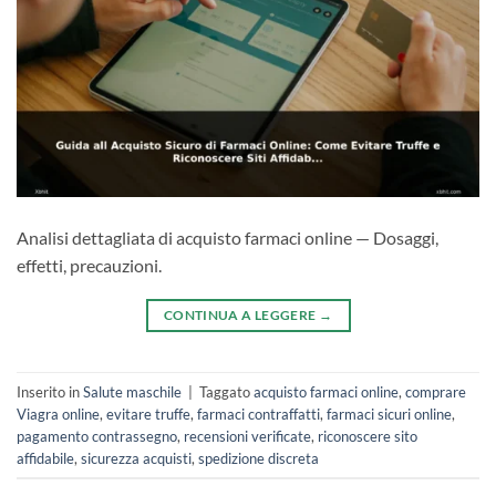
Analisi dettagliata di acquisto farmaci online — Dosaggi,
effetti, precauzioni.
CONTINUA A LEGGERE
→
Inserito in
Salute maschile
|
Taggato
acquisto farmaci online
,
comprare
Viagra online
,
evitare truffe
,
farmaci contraffatti
,
farmaci sicuri online
,
pagamento contrassegno
,
recensioni verificate
,
riconoscere sito
affidabile
,
sicurezza acquisti
,
spedizione discreta