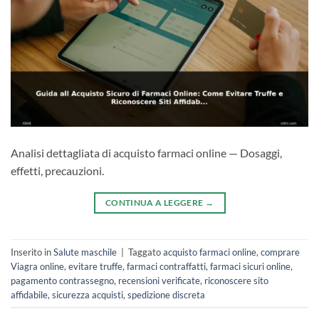
Analisi dettagliata di acquisto farmaci online — Dosaggi,
effetti, precauzioni.
CONTINUA A LEGGERE
→
Inserito in
Salute maschile
|
Taggato
acquisto farmaci online
,
comprare
Viagra online
,
evitare truffe
,
farmaci contraffatti
,
farmaci sicuri online
,
pagamento contrassegno
,
recensioni verificate
,
riconoscere sito
affidabile
,
sicurezza acquisti
,
spedizione discreta