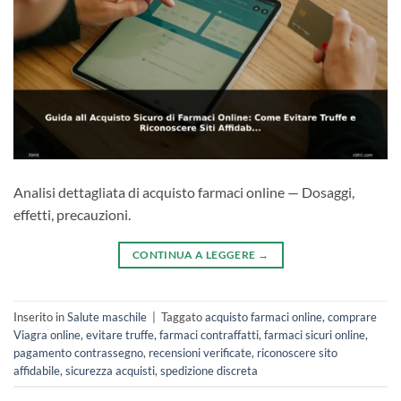
Analisi dettagliata di acquisto farmaci online — Dosaggi,
effetti, precauzioni.
CONTINUA A LEGGERE
→
Inserito in
Salute maschile
|
Taggato
acquisto farmaci online
,
comprare
Viagra online
,
evitare truffe
,
farmaci contraffatti
,
farmaci sicuri online
,
pagamento contrassegno
,
recensioni verificate
,
riconoscere sito
affidabile
,
sicurezza acquisti
,
spedizione discreta